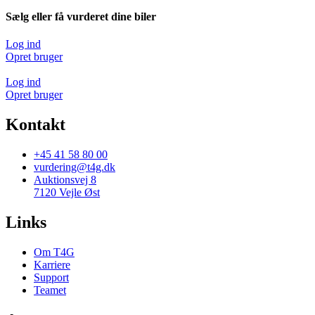
Sælg eller få vurderet dine biler
Log ind
Opret bruger
Log ind
Opret bruger
Kontakt
+45 41 58 80 00
vurdering@t4g.dk
Auktionsvej 8
7120 Vejle Øst
Links
Om T4G
Karriere
Support
Teamet