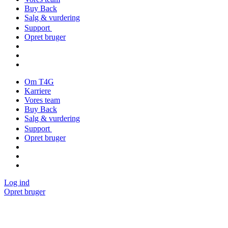
Buy Back
Salg & vurdering
Support
Opret bruger
Om T4G
Karriere
Vores team
Buy Back
Salg & vurdering
Support
Opret bruger
Log ind
Opret bruger