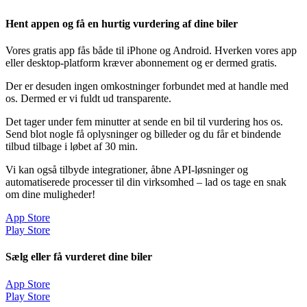
Hent appen og få en hurtig vurdering af dine biler
Vores gratis app fås både til iPhone og Android. Hverken vores app
eller desktop-platform kræver abonnement og er dermed gratis.
Der er desuden ingen omkostninger forbundet med at handle med
os. Dermed er vi fuldt ud transparente.
Det tager under fem minutter at sende en bil til vurdering hos os.
Send blot nogle få oplysninger og billeder og du får et bindende
tilbud tilbage i løbet af 30 min.
Vi kan også tilbyde integrationer, åbne API-løsninger og
automatiserede processer til din virksomhed – lad os tage en snak
om dine muligheder!
App Store
Play Store
Sælg eller få vurderet dine biler
App Store
Play Store