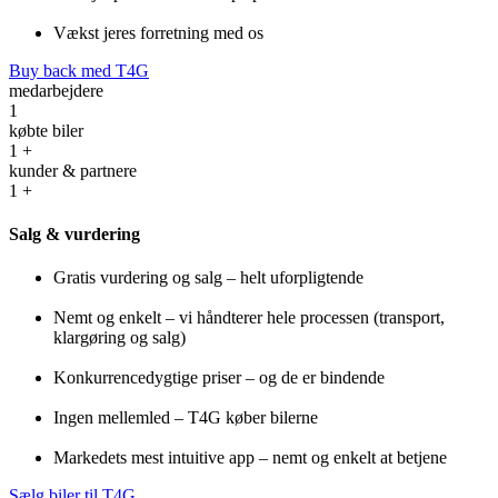
Vækst jeres forretning med os
Buy back med T4G
medarbejdere
1
købte biler
1
+
kunder & partnere
1
+
Salg & vurdering
Gratis vurdering og salg – helt uforpligtende
Nemt og enkelt – vi håndterer hele processen (transport,
klargøring og salg)
Konkurrencedygtige priser – og de er bindende
Ingen mellemled – T4G køber bilerne
Markedets mest intuitive app – nemt og enkelt at betjene
Sælg biler til T4G