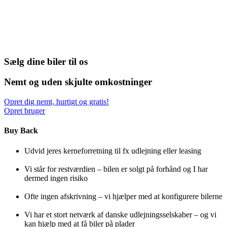
Sælg dine biler til os
Nemt og uden skjulte omkostninger
Opret dig nemt, hurtigt og gratis!
Opret bruger
Buy Back
Udvid jeres kerneforretning til fx udlejning eller leasing
Vi står for restværdien – bilen er solgt på forhånd og I har
dermed ingen risiko
Ofte ingen afskrivning – vi hjælper med at konfigurere bilerne
Vi har et stort netværk af danske udlejningsselskaber – og vi
kan hjælp med at få biler på plader