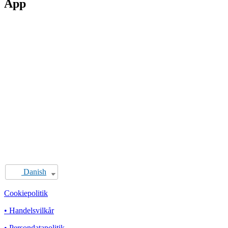
App
Danish
Cookiepolitik
• Handelsvilkår
• Persondatapolitik