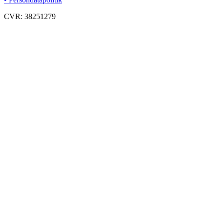
CVR: 38251279