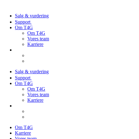
Salg & vurdering
Support
Om T4G
Om T4G
Vores team
Karriere
Salg & vurdering
Support
Om T4G
Om T4G
Vores team
Karriere
Om T4G
Karriere
Vores team