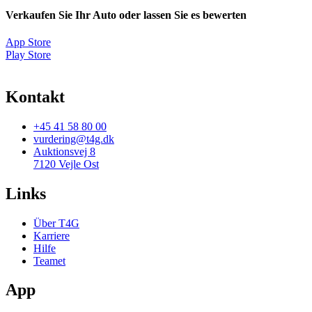
Verkaufen Sie Ihr Auto oder lassen Sie es bewerten
App Store
Play Store
Kontakt
+45 41 58 80 00
vurdering@t4g.dk
Auktionsvej 8
7120 Vejle Ost
Links
Über T4G
Karriere
Hilfe
Teamet
App