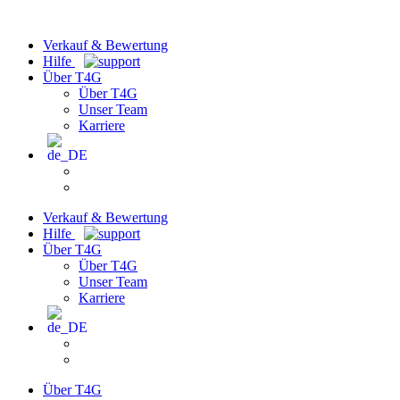
Verkauf & Bewertung
Hilfe
Über T4G
Über T4G
Unser Team
Karriere
Verkauf & Bewertung
Hilfe
Über T4G
Über T4G
Unser Team
Karriere
Über T4G