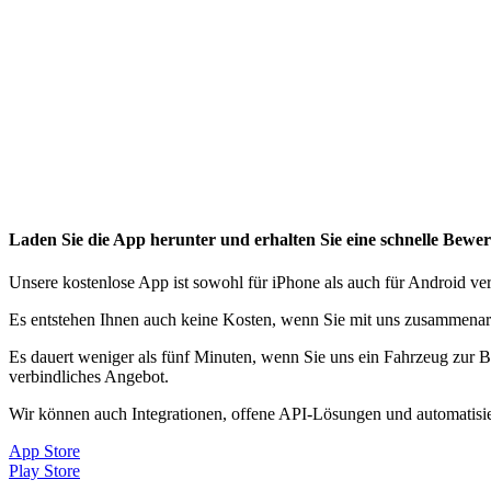
Laden Sie die App herunter und erhalten Sie eine schnelle Bewe
Unsere kostenlose App ist sowohl für iPhone als auch für Android ver
Es entstehen Ihnen auch keine Kosten, wenn Sie mit uns zusammenar
Es dauert weniger als fünf Minuten, wenn Sie uns ein Fahrzeug zur 
verbindliches Angebot.
Wir können auch Integrationen, offene API-Lösungen und automatisier
App Store
Play Store