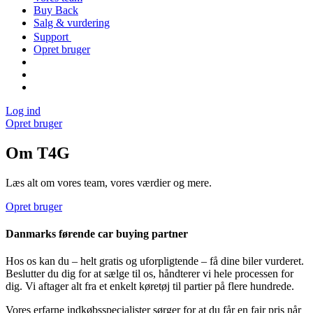
Buy Back
Salg & vurdering
Support
Opret bruger
Log ind
Opret bruger
Om T4G
Læs alt om vores team, vores værdier og mere.
Opret bruger
Danmarks førende car buying partner
Hos os kan du – helt gratis og uforpligtende – få dine biler vurderet.
Beslutter du dig for at sælge til os, håndterer vi hele processen for
dig. Vi aftager alt fra et enkelt køretøj til partier på flere hundrede.
Vores erfarne indkøbsspecialister sørger for at du får en fair pris når