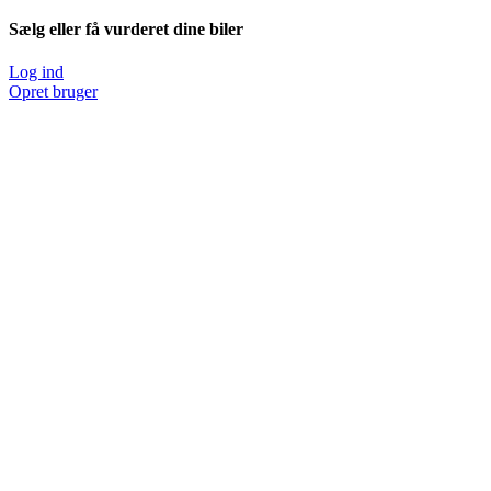
Sælg eller få vurderet dine biler
Log ind
Opret bruger