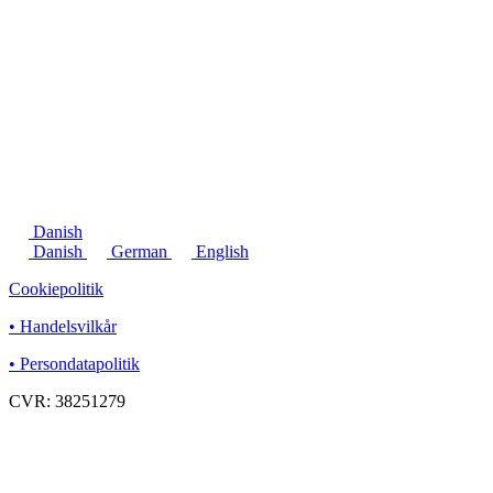
Danish
Danish
German
English
Cookiepolitik
• Handelsvilkår
• Persondatapolitik
CVR: 38251279