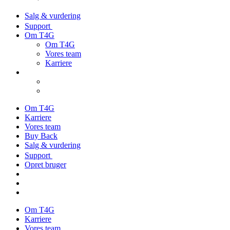
Salg & vurdering
Support
Om T4G
Om T4G
Vores team
Karriere
Om T4G
Karriere
Vores team
Buy Back
Salg & vurdering
Support
Opret bruger
Om T4G
Karriere
Vores team