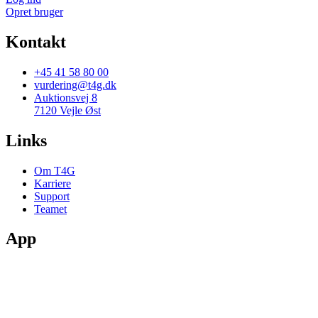
Opret bruger
Kontakt
+45 41 58 80 00
vurdering@t4g.dk
Auktionsvej 8
7120 Vejle Øst
Links
Om T4G
Karriere
Support
Teamet
App