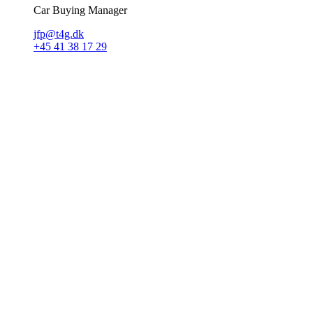
Car Buying Manager
jfp@t4g.dk
+45 41 38 17 29