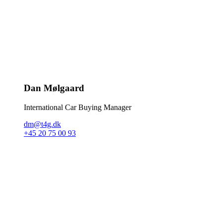
Dan Mølgaard
International Car Buying Manager
dm@t4g.dk
+45 20 75 00 93