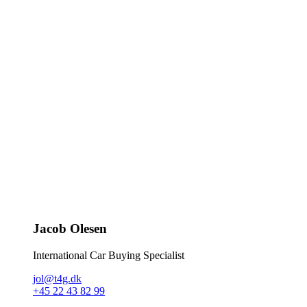
Jacob Olesen
International Car Buying Specialist
jol@t4g.dk
+45 22 43 82 99