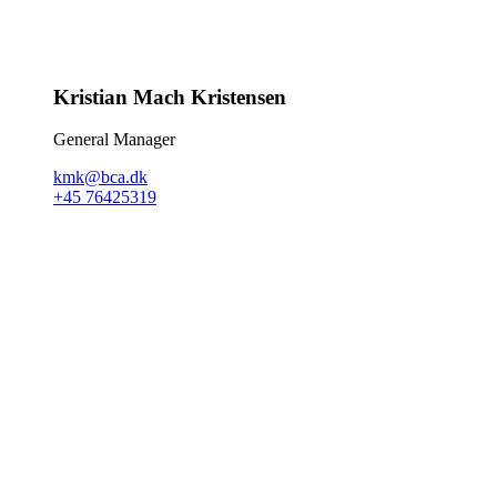
Kristian Mach Kristensen
General Manager
kmk@bca.dk
+45 76425319