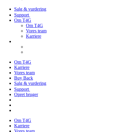
Salg & vurdering
Support
Om T4G
Om T4G
Vores team
Karriere
Om T4G
Karriere
Vores team
Buy Back
Salg & vurdering
Support
Opret bruger
Om T4G
Karriere
Vores team