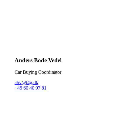
Anders Bode Vedel
Car Buying Coordinator
abv@t4g.dk
+45 60 40 97 81