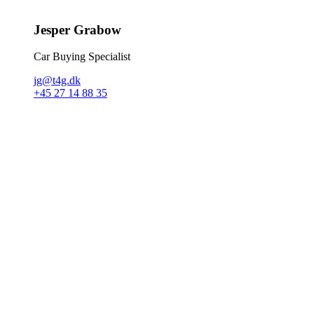
Jesper Grabow
Car Buying Specialist
jg@t4g.dk
+45 27 14 88 35