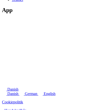
App
Danish
Danish
German
English
Cookiepolitik