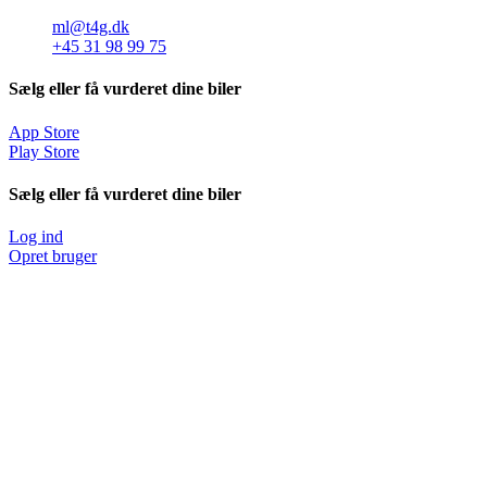
ml@t4g.dk
+45 31 98 99 75
Sælg eller få vurderet dine biler
App Store
Play Store
Sælg eller få vurderet dine biler
Log ind
Opret bruger