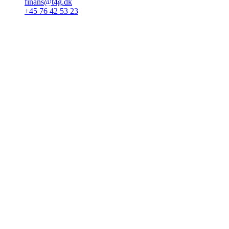
finans@t4g.dk
+45 76 42 53 23