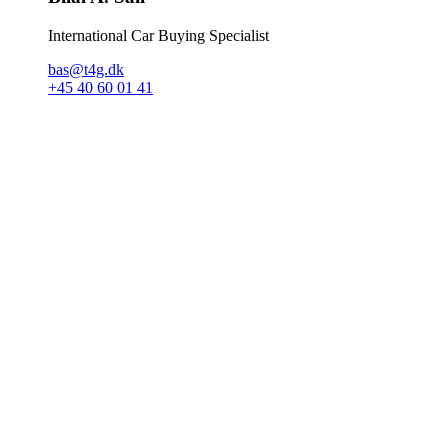
International Car Buying Specialist
bas@t4g.dk
+45 40 60 01 41