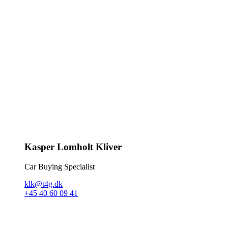
Kasper Lomholt Kliver
Car Buying Specialist
klk@t4g.dk
+45 40 60 09 41