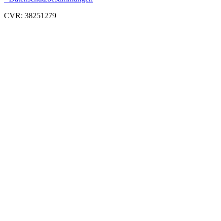
CVR: 38251279