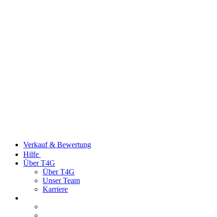
Verkauf & Bewertung
Hilfe
Über T4G
Über T4G
Unser Team
Karriere