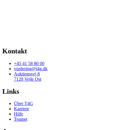
Kontakt
+45 41 58 80 00
vurdering@t4g.dk
Auktionsvej 8
7120 Vejle Ost
Links
Über T4G
Karriere
Hilfe
Teamet